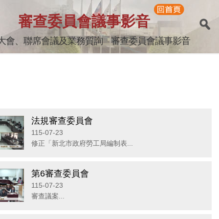
審查委員會議事影音
大會、聯席會議及業務質詢
審查委員會議事影音
法規審查委員會
115-07-23
修正「新北市政府勞工局編制表...
第6審查委員會
115-07-23
審查議案...