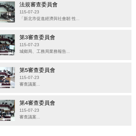
法規審查委員會
115-07-23
「新北市促進經濟與社會韌 性...
第3審查委員會
115-07-23
城鄉局、工務局業務報告...
第5審查委員會
115-07-23
審查議案...
第4審查委員會
115-07-23
審查議案...