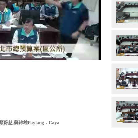
y
eo
慈,蘇錦雄Paylang．Caya