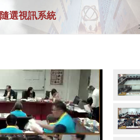
隨選視訊系統