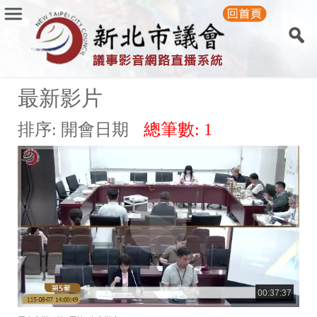
最新影片
排序: 開會日期
總筆數: 1
00:37:37