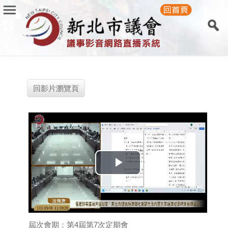
回影片瀏覽頁
Play
Video
屆次會期：第4屆第7次定期會