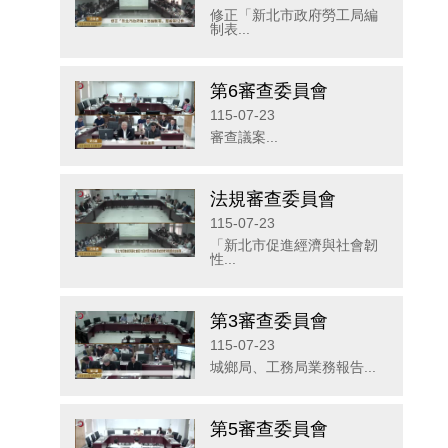
修正「新北市政府勞工局編
制表...
第6審查委員會
115-07-23
審查議案...
法規審查委員會
115-07-23
「新北市促進經濟與社會韌
性...
第3審查委員會
115-07-23
城鄉局、工務局業務報告...
第5審查委員會