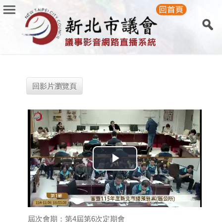
回影片瀏覽頁
Play
Video
屆次會期：第4屆第6次定期會