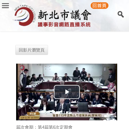
回影片瀏覽頁
Play
Video
屆次會期：第4屆第6次定期會