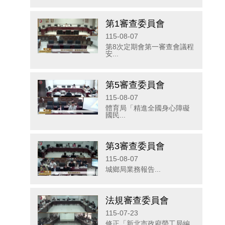
第1審查委員會
115-08-07
第8次定期會第一審查會議程
安...
第5審查委員會
115-08-07
體育局「精進全國身心障礙
國民...
第3審查委員會
115-08-07
城鄉局業務報告...
法規審查委員會
115-07-23
修正「新北市政府勞工局編