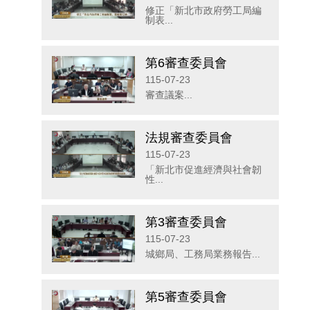
修正「新北市政府勞工局編
制表...
第6審查委員會
115-07-23
審查議案...
法規審查委員會
115-07-23
「新北市促進經濟與社會韌
性...
第3審查委員會
115-07-23
城鄉局、工務局業務報告...
第5審查委員會