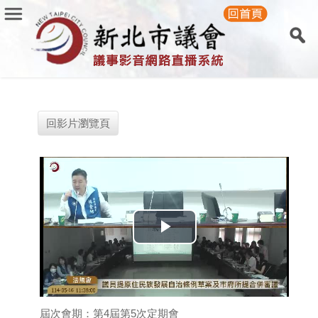
回影片瀏覽頁
Play
Video
屆次會期：第4屆第5次定期會