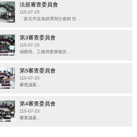
法規審查委員會
115-07-23
「新北市促進經濟與社會韌 性...
第3審查委員會
115-07-23
城鄉局、工務局業務報告...
第5審查委員會
115-07-23
審查議案...
第4審查委員會
115-07-23
審查議案...