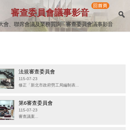
審查委員會議事影音
大會、聯席會議及業務質詢
審查委員會議事影音
法規審查委員會
115-07-23
修正「新北市政府勞工局編制表...
第6審查委員會
115-07-23
審查議案...