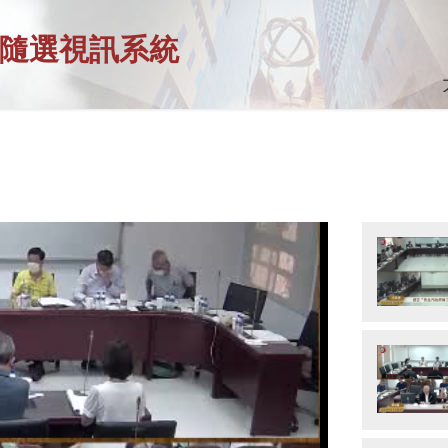
隨選視訊系統