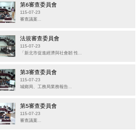
第6審查委員會
115-07-23
審查議案...
法規審查委員會
115-07-23
「新北市促進經濟與社會韌 性...
第3審查委員會
115-07-23
城鄉局、工務局業務報告...
第5審查委員會
115-07-23
審查議案...