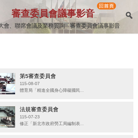
審查委員會議事影音
大會、聯席會議及業務質詢
審查委員會議事影音
第5審查委員會
115-08-07
體育局「精進全國身心障礙國民...
法規審查委員會
115-07-23
修正「新北市政府勞工局編制表...