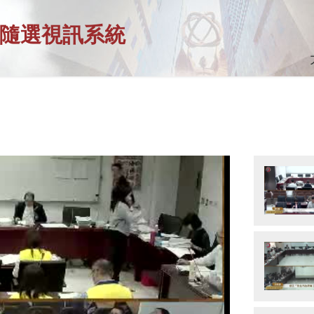
隨選視訊系統