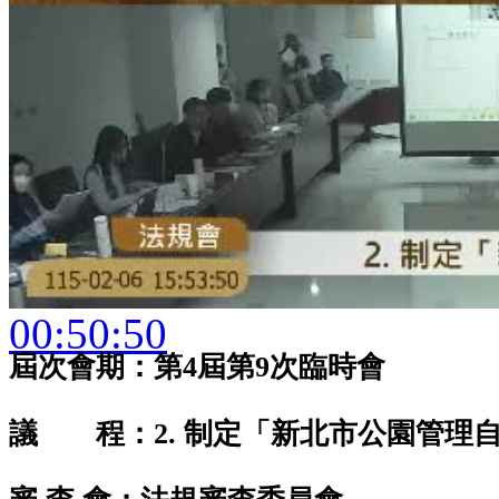
00:50:50
屆次會期：第4屆第9次臨時會
議 程：2. 制定「新北市公園管理