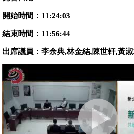
開始時間：11:24:03
結束時間：11:56:44
出席議員：
李余典,林金結,陳世軒,黃淑