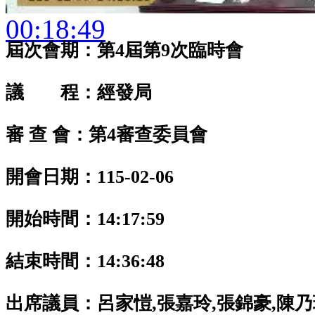
00:18:49
屆次會期：第4屆第9次臨時會
議 程：經發局
審 查 會：第4審查委員會
開會日期：115-02-06
開始時間：14:17:59
結束時間：14:36:48
出席議員：
呂家愷,張嘉玲,張錦豪,陳乃