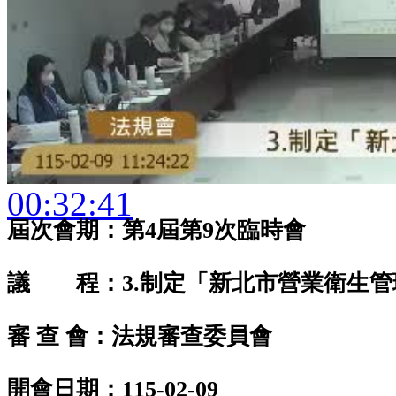
00:32:41
屆次會期：第4屆第9次臨時會
議 程：3.制定「新北市營業衛生管
審 查 會：法規審查委員會
開會日期：115-02-09