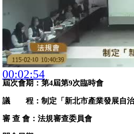
00:02:54
屆次會期：第4屆第9次臨時會
議 程：制定「新北市產業發展自治
審 查 會：法規審查委員會