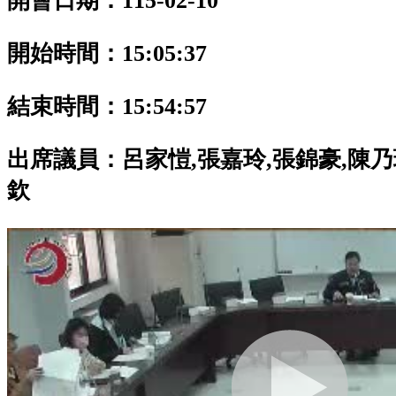
開會日期：115-02-10
開始時間：15:05:37
結束時間：15:54:57
出席議員：
呂家愷,張嘉玲,張錦豪,陳乃
欽