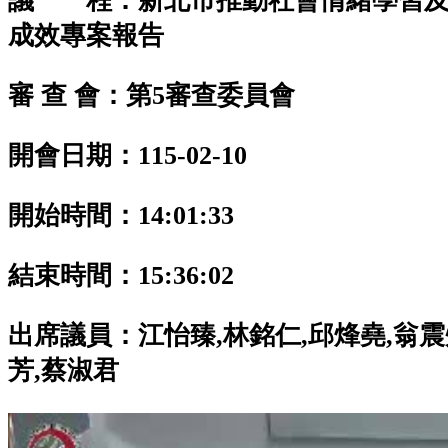
議 程：新北市推動社會情緒學習及
成效專案報告
審 查 會：第5審查委員會
開會日期：115-02-10
開始時間：14:01:33
結束時間：15:36:02
出席議員：
江怡臻,林銘仁,邱烽堯,翁震
芳,蔡淑君