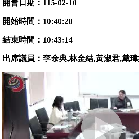
開會日期：115-02-10
開始時間：10:40:20
結束時間：10:43:14
出席議員：
李余典,林金結,黃淑君,戴