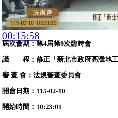
00:15:58
屆次會期：第4屆第9次臨時會
議 程：修正「新北市政府高灘地工
審 查 會：法規審查委員會
開會日期：115-02-10
開始時間：10:23:01