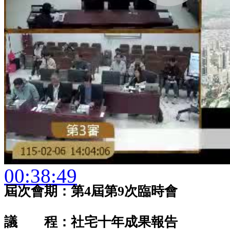
00:38:49
屆次會期：第4屆第9次臨時會
議 程：社宅十年成果報告