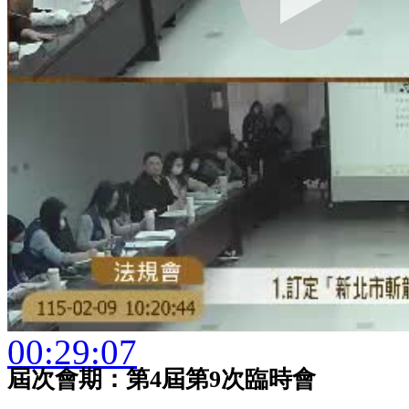
00:29:07
屆次會期：第4屆第9次臨時會