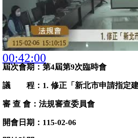
00:42:00
屆次會期：第4屆第9次臨時會
議 程：1. 修正「新北市申請指定建
審 查 會：法規審查委員會
開會日期：115-02-06