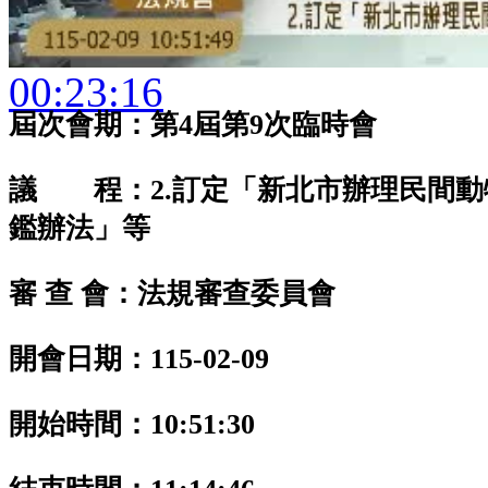
00:23:16
屆次會期：第4屆第9次臨時會
議 程：2.訂定「新北市辦理民間動
鑑辦法」等
審 查 會：法規審查委員會
開會日期：115-02-09
開始時間：10:51:30