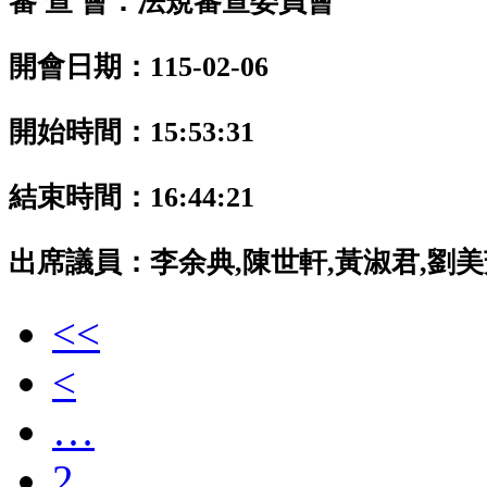
審 查 會：法規審查委員會
開會日期：115-02-06
開始時間：15:53:31
結束時間：16:44:21
出席議員：
李余典,陳世軒,黃淑君,劉美
<<
<
…
2