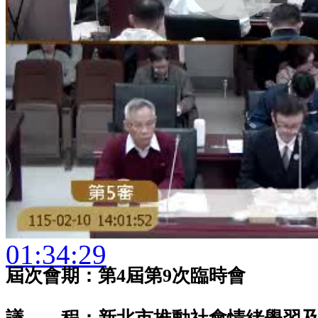
01:34:29
屆次會期：第4屆第9次臨時會