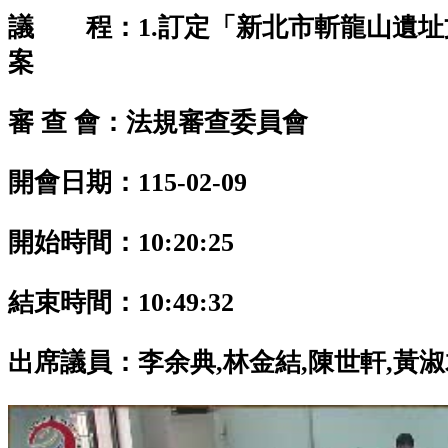
議 程：1.訂定「新北市斬龍山遺址
案
審 查 會：法規審查委員會
開會日期：115-02-09
開始時間：10:20:25
結束時間：10:49:32
出席議員：
李余典,林金結,陳世軒,黃淑