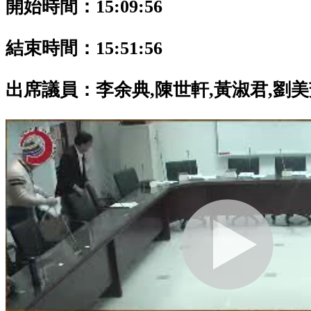
開始時間：15:09:56
結束時間：15:51:56
出席議員：
李余典,陳世軒,黃淑君,劉美